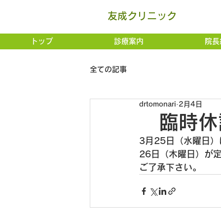
友成クリニック
トップ
診療案内
院長
全ての記事
drtomonari
2月4日
臨時休
3月25日（水曜日
26日（木曜日）が
ご了承下さい。