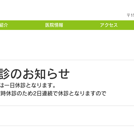
〒1
紹介
医院情報
アクセス
診のお知らせ
）は一日休診となります。
定時休診のため2日連続で休診となりますので