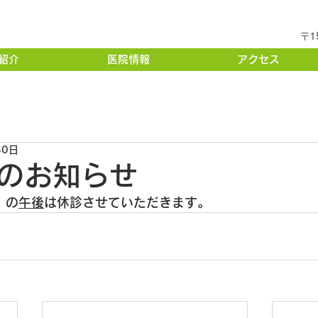
〒1
紹介
医院情報
アクセス
30日
のお知らせ
）の
午後
は休診させていただきます。