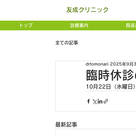
友成クリニック
トップ
診療案内
院長
全ての記事
drtomonari
2025年9月
臨時休診
10月22日（水曜日
最新記事