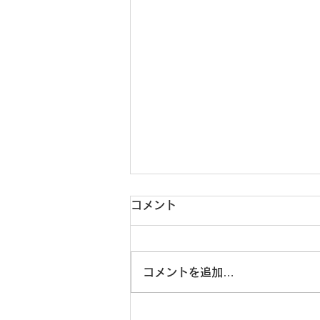
夏季休診のお知らせ
コメント
8月24日（月曜日）から27日
（木曜日）までは夏休みのため休
診とさせていただきます。
コメントを追加…