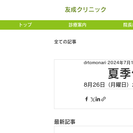
友成クリニック
トップ
診療案内
院長
全ての記事
drtomonari
2024年7月
夏季休
8月26日（月曜日
最新記事